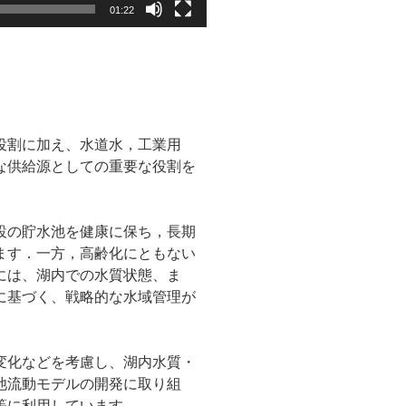
01:22
役割に加え、水道水，工業用
な供給源としての重要な役割を
設の貯水池を健康に保ち，長期
ます．一方，高齢化にともない
には、湖内での水質状態、ま
に基づく、戦略的な水域管理が
変化などを考慮し、湖内水質・
池流動モデルの開発に取り組
等に利用しています。