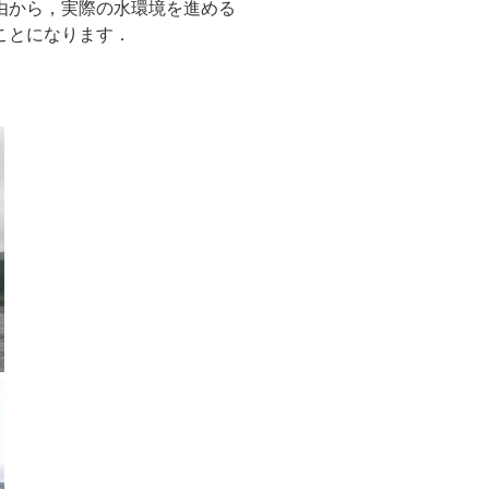
由から，実際の水環境を進める
ことになります．