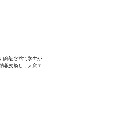
四高記念館で学生が
情報交換し，大変エ