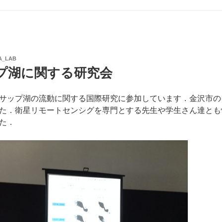
A_LAB
プ湖に関する研究会
サップ湖の流動に関する国際研究に参加しています．金沢市の
た．衛星リモートセンシグを専門とする先生や学生さん達とも
た．